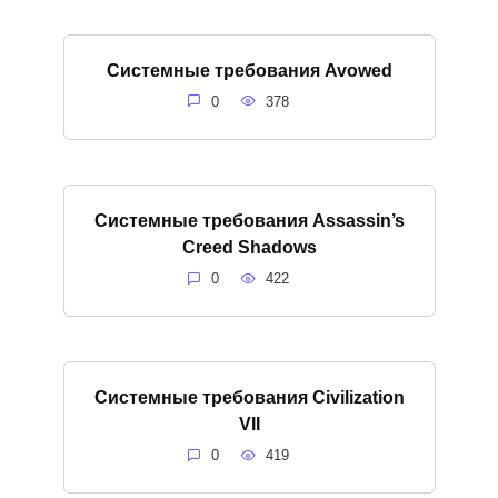
Системные требования Avowed
0
378
Системные требования Assassin’s
Creed Shadows
0
422
Системные требования Civilization
VII
0
419