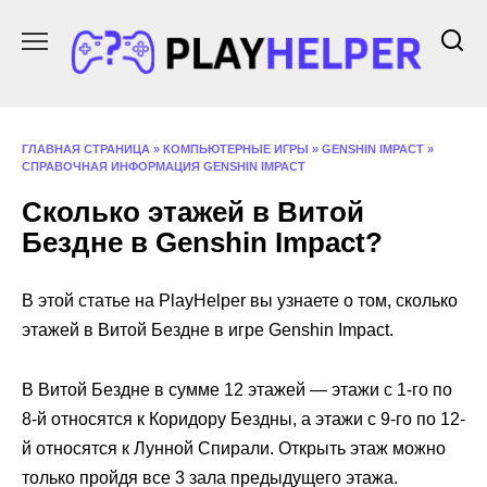
Перейти
к
содержанию
ГЛАВНАЯ СТРАНИЦА
»
КОМПЬЮТЕРНЫЕ ИГРЫ
»
GENSHIN IMPACT
»
СПРАВОЧНАЯ ИНФОРМАЦИЯ GENSHIN IMPACT
Сколько этажей в Витой
Бездне в Genshin Impact?
В этой статье на PlayHelper вы узнаете о том, сколько
этажей в Витой Бездне в игре Genshin Impact.
В Витой Бездне в сумме 12 этажей — этажи с 1-го по
8-й относятся к Коридору Бездны, а этажи с 9-го по 12-
й относятся к Лунной Спирали. Открыть этаж можно
только пройдя все 3 зала предыдущего этажа.