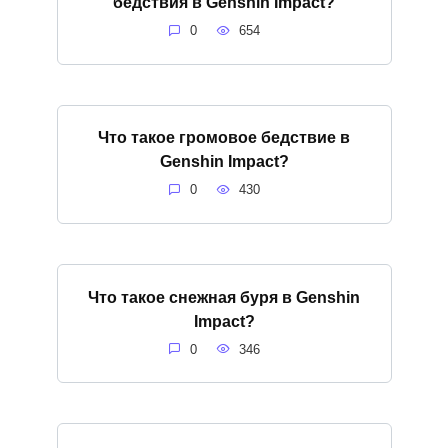
бедствия в Genshin Impact?
0
654
Что такое громовое бедствие в
Genshin Impact?
0
430
Что такое снежная буря в Genshin
Impact?
0
346