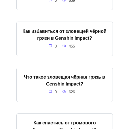
0
539
Как избавиться от зловещей чёрной
грязи в Genshin Impact?
0
455
Что такое зловещая чёрная грязь в
Genshin Impact?
0
626
Как спастись от громового