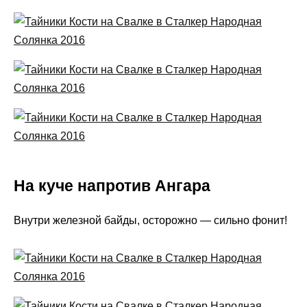
На куче напротив Ангара
Внутри железной байды, осторожно — сильно фонит!