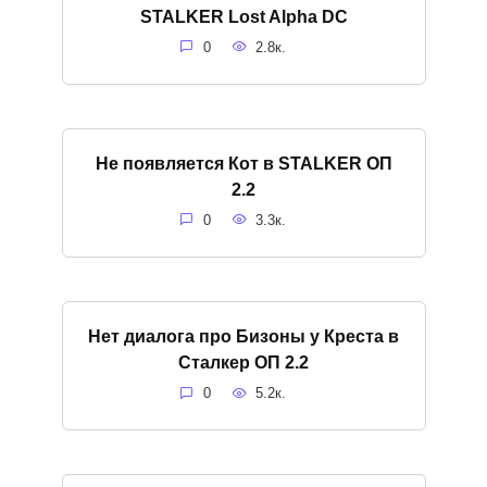
STALKER Lost Alpha DC
0
2.8к.
Не появляется Кот в STALKER ОП
2.2
0
3.3к.
Нет диалога про Бизоны у Креста в
Сталкер ОП 2.2
0
5.2к.