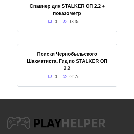
Спавнер для STALKER ОП 2.2 +
показометр
0
13.3к.
Поиски Чернобыльского
Шахматиста. Гид по STALKER ОП
2.2
0
92.7к.