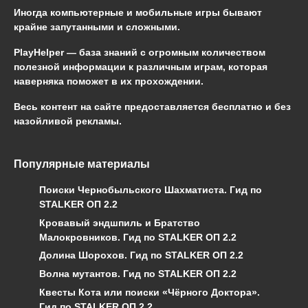
Иногда компьютерные и мобильные игры бывают
крайне запутанными и сложными.
PlayHelper — база знаний
с огромным количеством
полезной информации к различным играм, которая
наверняка поможет в их прохождении.
Весь контент на сайте предоставляется бесплатно и без
назойливой рекламы.
Популярные материалы
Поиски Чернобыльского Шахматиста. Гид по
STALKER ОП 2.2
Кровавый эндшпиль и Братство
Малокровников. Гид по STALKER ОП 2.2
Долина Шорохов. Гид по STALKER ОП 2.2
Волна мутантов. Гид по STALKER ОП 2.2
Квесты Кота или поиски «Чёрного Доктора».
Гид по STALKER ОП 2.2