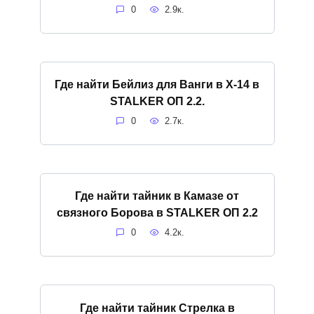
0
2.9к.
Где найти Бейлиз для Ванги в X-14 в
STALKER ОП 2.2.
0
2.7к.
Где найти тайник в Камазе от
связного Борова в STALKER ОП 2.2
0
4.2к.
Где найти тайник Стрелка в