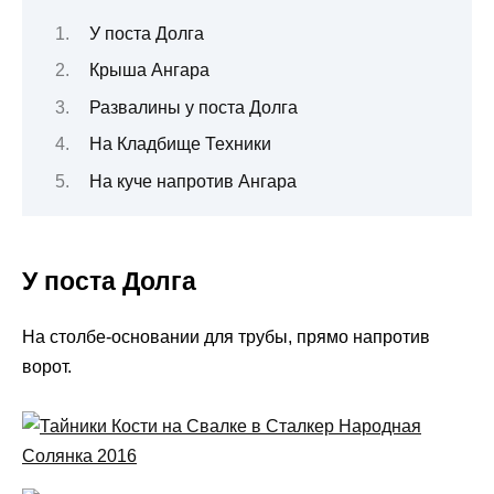
У поста Долга
Крыша Ангара
Развалины у поста Долга
На Кладбище Техники
На куче напротив Ангара
У поста Долга
На столбе-основании для трубы, прямо напротив
ворот.