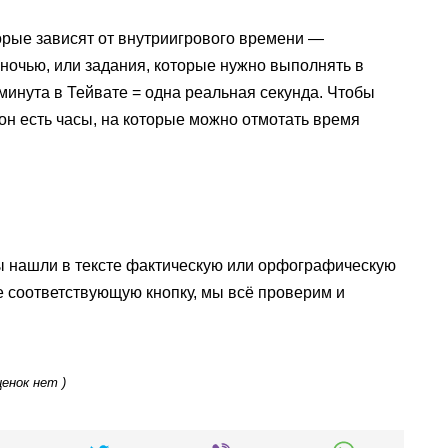
торые зависят от внутриигрового времени —
 ночью, или задания, которые нужно выполнять в
инута в Тейвате = одна реальная секунда. Чтобы
он есть часы, на которые можно отмотать время
ы нашли в тексте фактическую или орфографическую
е соответствующую кнопку, мы всё проверим и
ценок нет )