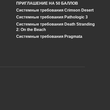
ПРИГЛАШЕНИЕ НА 50 БАЛЛОВ
Genshin Impact?
Системные требования Crimson Desert
0
528
Системные требования Pathologic 3
Системные требования Death Stranding
2: On the Beach
Системные требования Pragmata
и дальнейшее исправление при