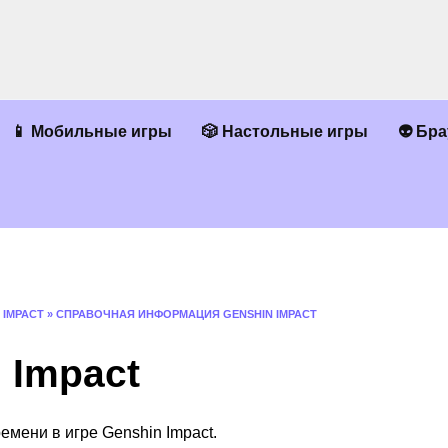
📱 Мобильные игры
🎲 Настольные игры
👽 Бр
 IMPACT
»
СПРАВОЧНАЯ ИНФОРМАЦИЯ GENSHIN IMPACT
 Impact
ремени в игре Genshin Impact.