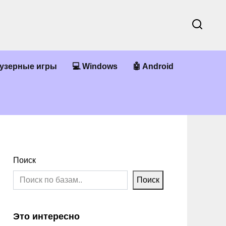
аузерные игры
💻 Windows
🤖 Android
Поиск
Поиск
Это интересно