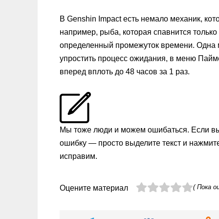
В Genshin Impact есть немало механик, ко
например, рыба, которая спавнится только
определенный промежуток времени. Одна м
упростить процесс ожидания, в меню Пайм
вперед вплоть до 48 часов за 1 раз.
Мы тоже люди и можем ошибаться. Если в
ошибку — просто выделите текст и нажмит
исправим.
( Пока о
Оцените материал