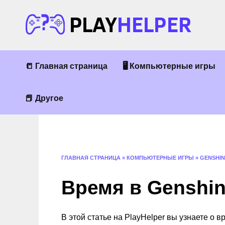
Перейти
к
содержанию
📒 Главная страница
🖥 Компьютерные игры
📕 Другое
ГЛАВНАЯ СТРАНИЦА
»
КОМПЬЮТЕРНЫЕ ИГРЫ
»
GENSHIN
Время в Genshin
В этой статье на PlayHelper вы узнаете о в