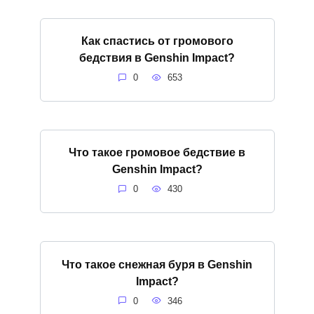
Как спастись от громового
бедствия в Genshin Impact?
0
653
Что такое громовое бедствие в
Genshin Impact?
0
430
Что такое снежная буря в Genshin
Impact?
0
346