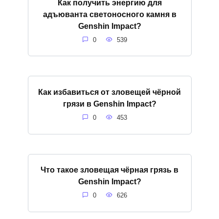
Как получить энергию для
адъюванта светоносного камня в
Genshin Impact?
0
539
Как избавиться от зловещей чёрной
грязи в Genshin Impact?
0
453
Что такое зловещая чёрная грязь в
Genshin Impact?
0
626