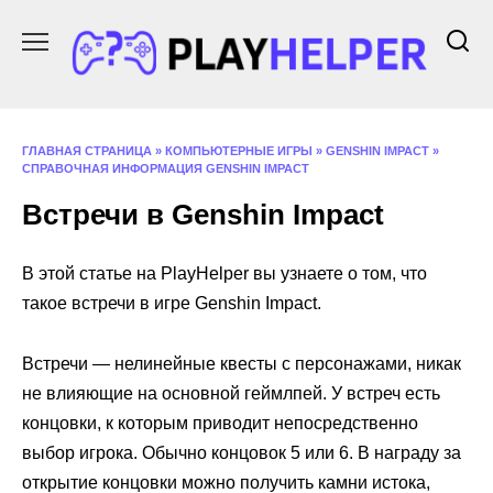
Перейти
к
содержанию
ГЛАВНАЯ СТРАНИЦА
»
КОМПЬЮТЕРНЫЕ ИГРЫ
»
GENSHIN IMPACT
»
СПРАВОЧНАЯ ИНФОРМАЦИЯ GENSHIN IMPACT
Встречи в Genshin Impact
В этой статье на PlayHelper вы узнаете о том, что
такое встречи в игре Genshin Impact.
Встречи — нелинейные квесты с персонажами, никак
не влияющие на основной геймлпей. У встреч есть
концовки, к которым приводит непосредственно
выбор игрока. Обычно концовок 5 или 6. В награду за
открытие концовки можно получить камни истока,