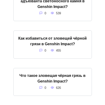
адъюванта светоносного камня в
Genshin Impact?
0
539
Как избавиться от зловещей чёрной
грязи в Genshin Impact?
0
455
Что такое зловещая чёрная грязь в
Genshin Impact?
0
626