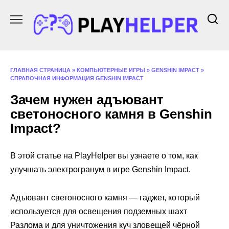
Перейти
к
содержанию
ГЛАВНАЯ СТРАНИЦА
»
КОМПЬЮТЕРНЫЕ ИГРЫ
»
GENSHIN IMPACT
»
СПРАВОЧНАЯ ИНФОРМАЦИЯ GENSHIN IMPACT
Зачем нужен адъювант
светоносного камня в Genshin
Impact?
В этой статье на PlayHelper вы узнаете о том, как
улучшать электрогранум в игре Genshin Impact.
Адъювант светоносного камня — гаджет, который
используется для освещения подземных шахт
Разлома и для уничтожения куч зловещей чёрной