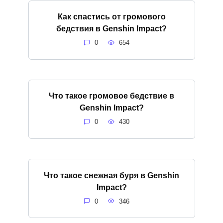
Как спастись от громового
бедствия в Genshin Impact?
0
654
Что такое громовое бедствие в
Genshin Impact?
0
430
Что такое снежная буря в Genshin
Impact?
0
346