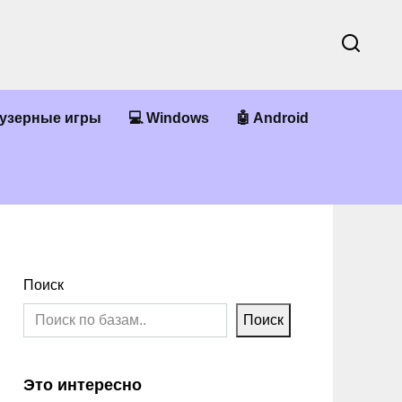
аузерные игры
💻 Windows
🤖 Android
Поиск
Поиск
Это интересно