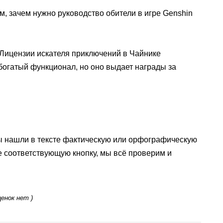
ом, зачем нужно руководство обители в игре Genshin
Лицензии искателя приключений в Чайнике
богатый функционал, но оно выдает награды за
ы нашли в тексте фактическую или орфографическую
е соответствующую кнопку, мы всё проверим и
ценок нет )