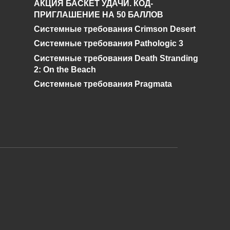
АКЦИЯ БАСКЕТ УДАЧИ. КОД-
и где его найти в
ПРИГЛАШЕНИЕ НА 50 БАЛЛОВ
Genshin Impact?
Системные требования Crimson Desert
0
528
Системные требования Pathologic 3
Системные требования Death Stranding
2: On the Beach
Системные требования Pragmata
и дальнейшее исправление при