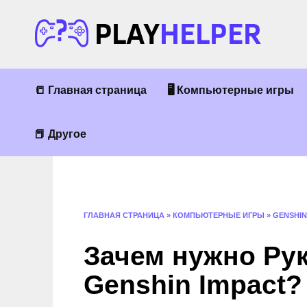
Перейти
к
содержанию
📒 Главная страница
🖥 Компьютерные игры
📕 Другое
ГЛАВНАЯ СТРАНИЦА
»
КОМПЬЮТЕРНЫЕ ИГРЫ
»
GENSHIN
Зачем нужно Ру
Genshin Impact?