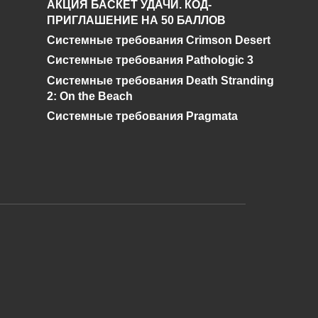
АКЦИЯ БАСКЕТ УДАЧИ. КОД-
и где его найти в
ПРИГЛАШЕНИЕ НА 50 БАЛЛОВ
Genshin Impact?
Системные требования Crimson Desert
0
528
Системные требования Pathologic 3
Системные требования Death Stranding
2: On the Beach
Системные требования Pragmata
и дальнейшее исправление при