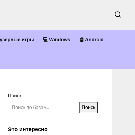
аузерные игры
💻 Windows
🤖 Android
Поиск
Поиск
Это интересно