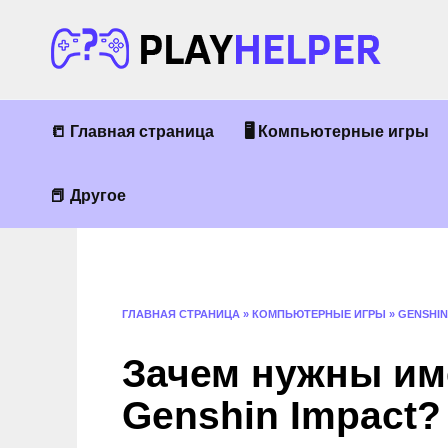
Перейти
к
содержанию
📒 Главная страница
🖥 Компьютерные игры
📕 Другое
ГЛАВНАЯ СТРАНИЦА
»
КОМПЬЮТЕРНЫЕ ИГРЫ
»
GENSHIN
Зачем нужны им
Genshin Impact?