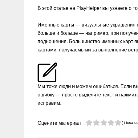
В этой статье на PlayHelper вы узнаете о т
Именные карты — визуальные украшения пр
больше и больше — например, при получен
подношения. Большинство именных карт 
картами, получаемыми за выполнение вето
Мы тоже люди и можем ошибаться. Если в
ошибку — просто выделите текст и нажмит
исправим.
( Пока о
Оцените материал