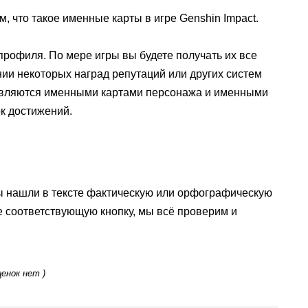
ом, что такое именные карты в игре Genshin Impact.
офиля. По мере игры вы будете получать их все
ии некоторых наград репутаций или других систем
являются именными картами персонажа и именными
к достижений.
ы нашли в тексте фактическую или орфографическую
е соответствующую кнопку, мы всё проверим и
ценок нет )