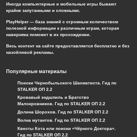
Иногда компьютерные и мобильные игры бывают
крайне запутанными и сложными.
PlayHelper — база знаний
с огромным количеством
полезной информации к различным играм, которая
наверняка поможет в их прохождении.
Весь контент на сайте предоставляется бесплатно и без
назойливой рекламы.
Популярные материалы
Поиски Чернобыльского Шахматиста. Гид по
STALKER ОП 2.2
Кровавый эндшпиль и Братство
Малокровников. Гид по STALKER ОП 2.2
Долина Шорохов. Гид по STALKER ОП 2.2
Волна мутантов. Гид по STALKER ОП 2.2
Квесты Кота или поиски «Чёрного Доктора».
Гид по STALKER ОП 2.2