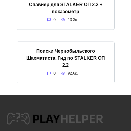
Спавнер для STALKER ОП 2.2 +
показометр
0
13.3к.
Поиски Чернобыльского
Шахматиста. Гид по STALKER ОП
2.2
0
92.6к.