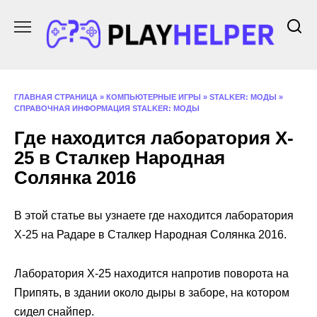
Перейти
к
содержанию
ГЛАВНАЯ СТРАНИЦА
»
КОМПЬЮТЕРНЫЕ ИГРЫ
»
STALKER: МОДЫ
»
СПРАВОЧНАЯ ИНФОРМАЦИЯ STALKER: МОДЫ
Где находится лаборатория X-
25 в Сталкер Народная
Солянка 2016
В этой статье вы узнаете где находится лаборатория
X-25 на Радаре в Сталкер Народная Солянка 2016.
Лаборатория X-25 находится напротив поворота на
Припять, в здании около дыры в заборе, на котором
сидел снайпер.