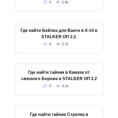
0
2.9к.
Где найти Бейлиз для Ванги в X-14 в
STALKER ОП 2.2.
0
2.7к.
Где найти тайник в Камазе от
связного Борова в STALKER ОП 2.2
0
4.2к.
Где найти тайник Стрелка в