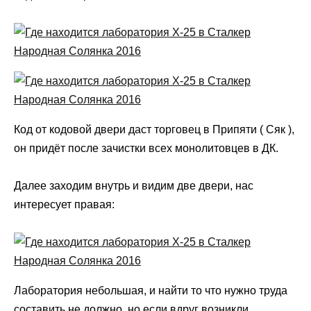
Код от кодовой двери даст торговец в Припяти ( Сяк ),
он придёт после зачистки всех монолитовцев в ДК.
Далее заходим внутрь и видим две двери, нас
интересует правая:
Лаборатория небольшая, и найти то что нужно труда
составить не должно, но если вдруг возникли