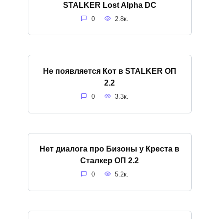
STALKER Lost Alpha DC
0
2.8к.
Не появляется Кот в STALKER ОП
2.2
0
3.3к.
Нет диалога про Бизоны у Креста в
Сталкер ОП 2.2
0
5.2к.