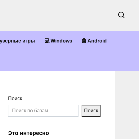
аузерные игры
💻 Windows
🤖 Android
Поиск
Поиск
Это интересно