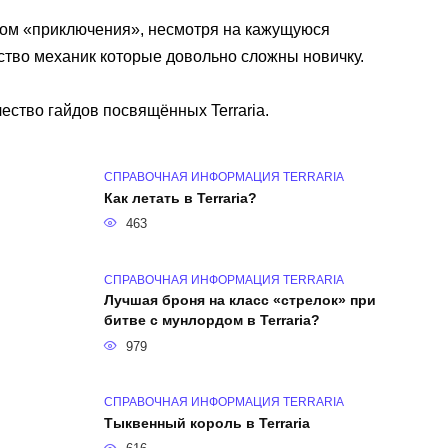
ром «приключения», несмотря на кажущуюся
ство механик которые довольно сложны новичку.
ество гайдов посвящённых Terraria.
СПРАВОЧНАЯ ИНФОРМАЦИЯ TERRARIA
Как летать в Terraria?
463
СПРАВОЧНАЯ ИНФОРМАЦИЯ TERRARIA
Лучшая броня на класс «стрелок» при
битве с мунлордом в Terraria?
979
СПРАВОЧНАЯ ИНФОРМАЦИЯ TERRARIA
Тыквенный король в Terraria