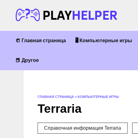
Перейти
к
содержанию
📒 Главная страница
🖥 Компьютерные игры
📕 Другое
ГЛАВНАЯ СТРАНИЦА
»
КОМПЬЮТЕРНЫЕ ИГРЫ
Terraria
Справочная информация Terraria