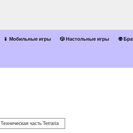
📱 Мобильные игры
🎲 Настольные игры
👽 Бр
Техническая часть Terraria