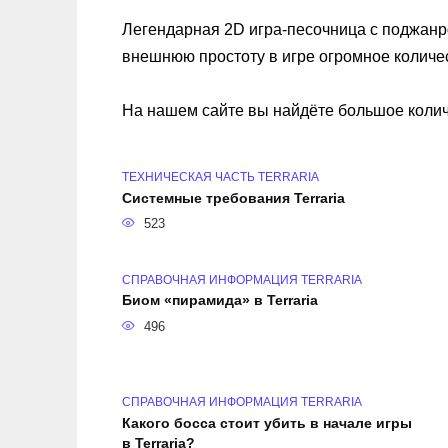
Легендарная 2D игра-песочница с поджан
внешнюю простоту в игре огромное количе
На нашем сайте вы найдёте большое колич
ТЕХНИЧЕСКАЯ ЧАСТЬ TERRARIA
Системные требования Terraria
523
СПРАВОЧНАЯ ИНФОРМАЦИЯ TERRARIA
Биом «пирамида» в Terraria
496
СПРАВОЧНАЯ ИНФОРМАЦИЯ TERRARIA
Какого босса стоит убить в начале игры
в Terraria?