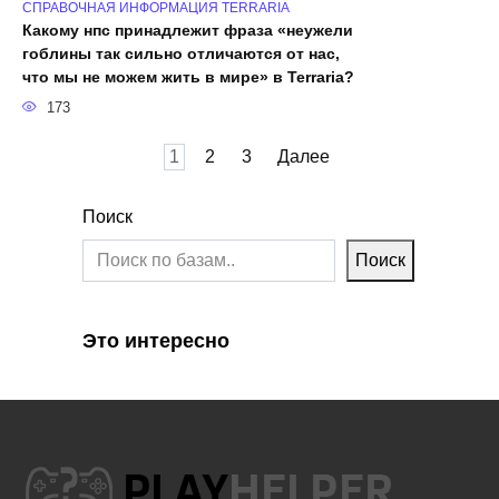
СПРАВОЧНАЯ ИНФОРМАЦИЯ TERRARIA
Какому нпс принадлежит фраза «неужели
гоблины так сильно отличаются от нас,
что мы не можем жить в мире» в Terraria?
173
Пагинация
1
2
3
Далее
записей
Поиск
Поиск
Это интересно