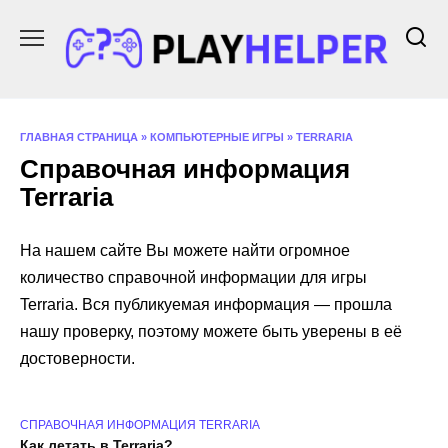
Перейти
к
содержанию
ГЛАВНАЯ СТРАНИЦА
»
КОМПЬЮТЕРНЫЕ ИГРЫ
»
TERRARIA
Справочная информация
Terraria
На нашем сайте Вы можете найти огромное
количество справочной информации для игры
Terraria. Вся публикуемая информация — прошла
нашу проверку, поэтому можете быть уверены в её
достоверности.
СПРАВОЧНАЯ ИНФОРМАЦИЯ TERRARIA
Как летать в Terraria?