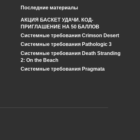
Последние материалы
На какие части
в
АКЦИЯ БАСКЕТ УДАЧИ. КОД-
делятся боссы в
ПРИГЛАШЕНИЕ НА 50 БАЛЛОВ
Terraria
Системные требования Crimson Desert
0
441
Системные требования Pathologic 3
Системные требования Death Stranding
2: On the Beach
Системные требования Pragmata
и дальнейшее исправление при