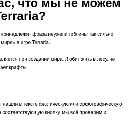
ас, что мы не можем
erraria?
C принадлежит фраза неужели гоблины так сильно
мире» в игре Terraria.
вляется при создании мира. Любит жить в лесу, не
вает крафты.
ы нашли в тексте фактическую или орфографическую
е соответствующую кнопку, мы всё проверим и