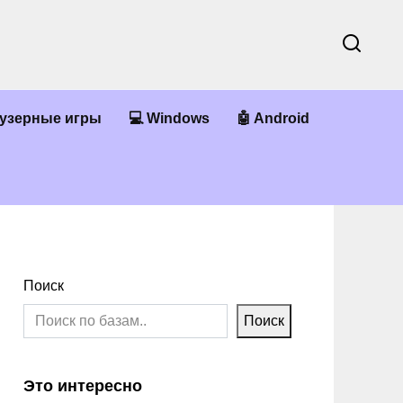
аузерные игры
💻 Windows
🤖 Android
Поиск
Поиск
Это интересно