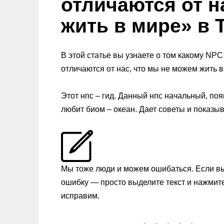
отличаются от н
жить в мире» в T
В этой статье вы узнаете о том какому NP
отличаются от нас, что мы не можем жить в 
Этот нпс – гид. Данный нпс начальный, поя
любит биом – океан. Дает советы и показы
Мы тоже люди и можем ошибаться. Если в
ошибку — просто выделите текст и нажмит
исправим.