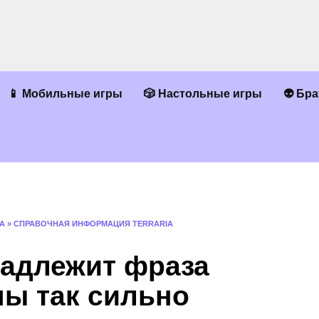
📱 Мобильные игры
🎲 Настольные игры
👽 Бр
A
»
СПРАВОЧНАЯ ИНФОРМАЦИЯ TERRARIA
надлежит фраза
ны так сильно