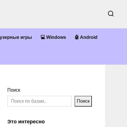
аузерные игры
💻 Windows
🤖 Android
Поиск
Поиск
Это интересно