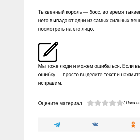
Тыквенный король — босс, во время тыкве
него выпадают одни из самых сильных вещей
посмотреть на его лицо.
Мы тоже люди и можем ошибаться. Если в
ошибку — просто выделите текст и нажмит
исправим.
( Пока о
Оцените материал