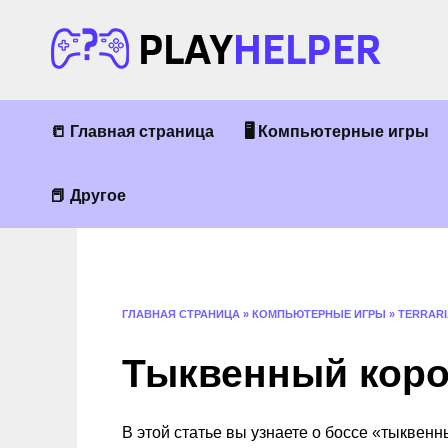
Перейти
к
содержанию
📒 Главная страница
🖥 Компьютерные игры
📕 Другое
ГЛАВНАЯ СТРАНИЦА
»
КОМПЬЮТЕРНЫЕ ИГРЫ
»
TERRARI
Тыквенный корол
В этой статье вы узнаете о боссе «тыквенны