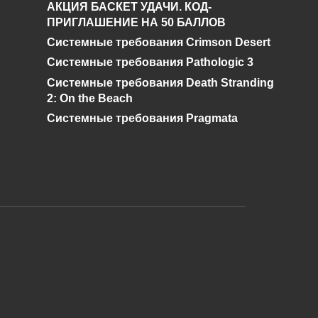
АКЦИЯ БАСКЕТ УДАЧИ. КОД-
Опять дразнил
ПРИГЛАШЕНИЕ НА 50 БАЛЛОВ
слизней» в Terraria?
Системные требования Crimson Desert
0
361
Системные требования Pathologic 3
Системные требования Death Stranding
2: On the Beach
Системные требования Pragmata
и дальнейшее исправление при