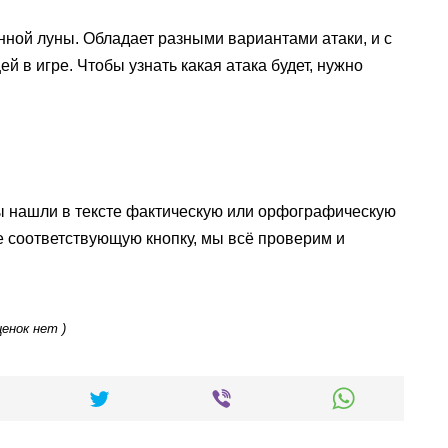
нной луны. Обладает разными вариантами атаки, и с
 в игре. Чтобы узнать какая атака будет, нужно
ы нашли в тексте фактическую или орфографическую
е соответствующую кнопку, мы всё проверим и
ценок нет )