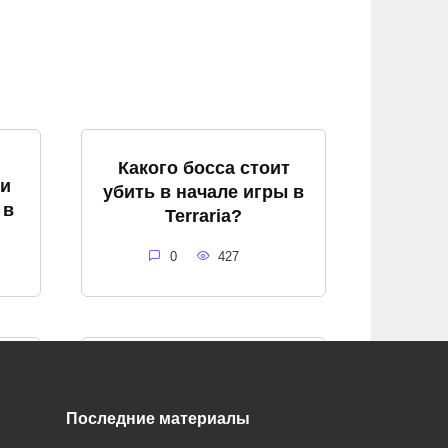
Какого босса стоит
ри
убить в начале игры в
 в
Terraria?
0
427
Какому нпс
принадлежит фраза
«ты выглядишь
Последние материалы
полупереваренным.