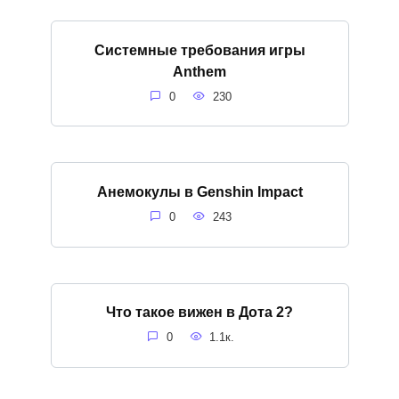
Системные требования игры
Anthem
0
230
Анемокулы в Genshin Impact
0
243
Что такое вижен в Дота 2?
0
1.1к.