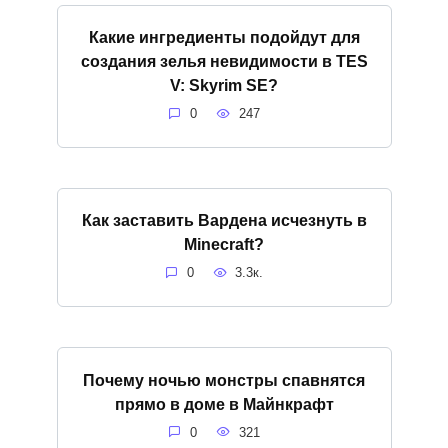
Какие ингредиенты подойдут для
создания зелья невидимости в TES
V: Skyrim SE?
0
247
Как заставить Вардена исчезнуть в
Minecraft?
0
3.3к.
Почему ночью монстры спавнятся
прямо в доме в Майнкрафт
0
321