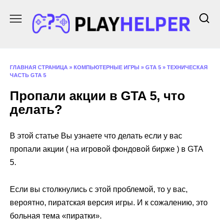
Перейти
к
содержанию
ГЛАВНАЯ СТРАНИЦА
»
КОМПЬЮТЕРНЫЕ ИГРЫ
»
GTA 5
»
ТЕХНИЧЕСКАЯ
ЧАСТЬ GTA 5
Пропали акции в GTA 5, что
делать?
В этой статье Вы узнаете что делать если у вас
пропали акции ( на игровой фондовой бирже ) в GTA
5.
Если вы столкнулись с этой проблемой, то у вас,
вероятно, пиратская версия игры. И к сожалению, это
больная тема «пиратки».