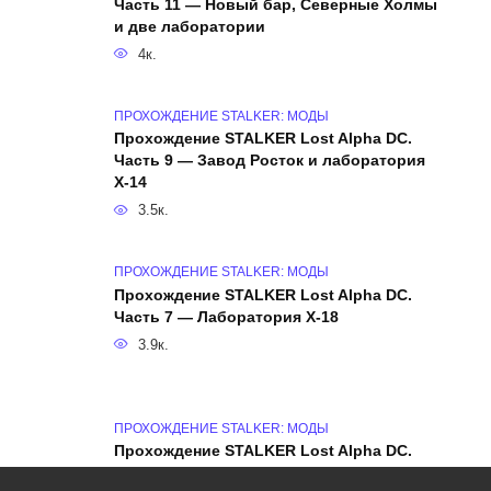
Часть 11 — Новый бар, Северные Холмы
и две лаборатории
4к.
ПРОХОЖДЕНИЕ STALKER: МОДЫ
Прохождение STALKER Lost Alpha DC.
Часть 9 — Завод Росток и лаборатория
X-14
3.5к.
ПРОХОЖДЕНИЕ STALKER: МОДЫ
Прохождение STALKER Lost Alpha DC.
Часть 7 — Лаборатория X-18
3.9к.
ПРОХОЖДЕНИЕ STALKER: МОДЫ
Прохождение STALKER Lost Alpha DC.
Часть 5 — Тёмная Долина