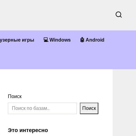
аузерные игры
💻 Windows
🤖 Android
Поиск
Поиск
Это интересно