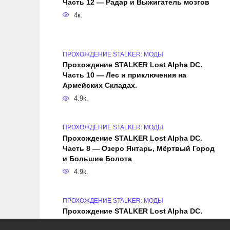
Часть 12 — Радар и Выжигатель мозгов
4к.
ПРОХОЖДЕНИЕ STALKER: МОДЫ
Прохождение STALKER Lost Alpha DC.
Часть 10 — Лес и приключения на
Армейских Складах.
4.9к.
ПРОХОЖДЕНИЕ STALKER: МОДЫ
Прохождение STALKER Lost Alpha DC.
Часть 8 — Озеро Янтарь, Мёртвый Город
и Большие Болота
4.9к.
ПРОХОЖДЕНИЕ STALKER: МОДЫ
Прохождение STALKER Lost Alpha DC.
Часть 6 — Тёмная Лощина