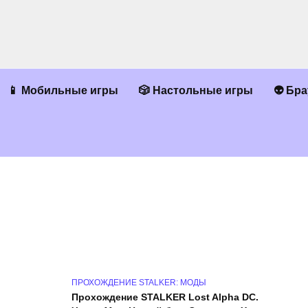
📱 Мобильные игры
🎲 Настольные игры
👽 Бр
ПРОХОЖДЕНИЕ STALKER: МОДЫ
Прохождение STALKER Lost Alpha DC.