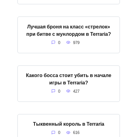
Лучшая броня на класс «стрелок»
при битве с мунлордом в Terraria?
0
979
Какого босса стоит убить в начале
игры в Terraria?
0
427
Тыквенный король в Terraria
0
616