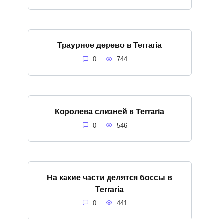
Траурное дерево в Terraria
0
744
Королева слизней в Terraria
0
546
На какие части делятся боссы в
Terraria
0
441