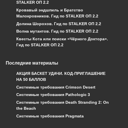
STALKER ОП 2.2
Кровавый эндшпиль и Братство
Малокровников. Гид по STALKER ОП 2.2
Долина Шорохов. Гид по STALKER ОП 2.2
Волна мутантов. Гид по STALKER ОП 2.2
Квесты Кота или поиски «Чёрного Доктора».
Гид по STALKER ОП 2.2
Последние материалы
АКЦИЯ БАСКЕТ УДАЧИ. КОД-ПРИГЛАШЕНИЕ
НА 50 БАЛЛОВ
Системные требования Crimson Desert
Системные требования Pathologic 3
Системные требования Death Stranding 2: On
the Beach
Системные требования Pragmata