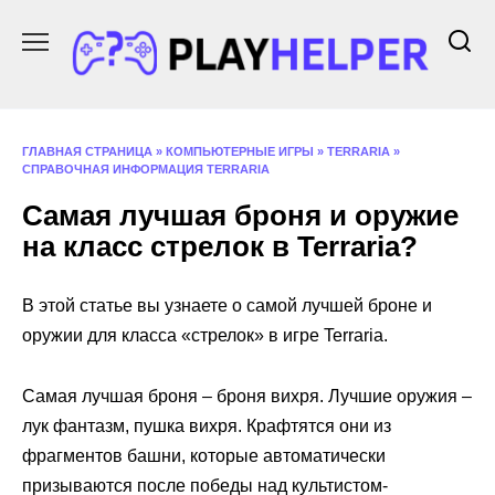
Перейти
к
содержанию
ГЛАВНАЯ СТРАНИЦА
»
КОМПЬЮТЕРНЫЕ ИГРЫ
»
TERRARIA
»
СПРАВОЧНАЯ ИНФОРМАЦИЯ TERRARIA
Самая лучшая броня и оружие
на класс стрелок в Terraria?
В этой статье вы узнаете о самой лучшей броне и
оружии для класса «стрелок» в игре Terraria.
Самая лучшая броня – броня вихря. Лучшие оружия –
лук фантазм, пушка вихря. Крафтятся они из
фрагментов башни, которые автоматически
призываются после победы над культистом-