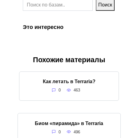
Поиск
Это интересно
Похожие материалы
Как летать в Terraria?
0
463
Биом «пирамида» в Terraria
0
496