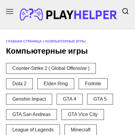
Перейти
к
содержанию
ГЛАВНАЯ СТРАНИЦА
»
КОМПЬЮТЕРНЫЕ ИГРЫ
Компьютерные игры
Counter-Strike 2 ( Global Offensive )
Dota 2
Elden Ring
Fortnite
Genshin Impact
GTA 4
GTA 5
GTA San Andreas
GTA Vice City
League of Legends
Minecraft