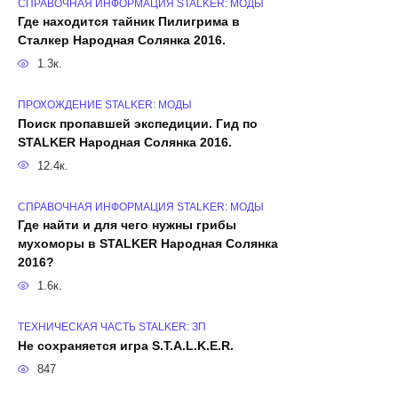
СПРАВОЧНАЯ ИНФОРМАЦИЯ STALKER: МОДЫ
Где находится тайник Пилигрима в
Сталкер Народная Солянка 2016.
1.3к.
ПРОХОЖДЕНИЕ STALKER: МОДЫ
Поиск пропавшей экспедиции. Гид по
STALKER Народная Солянка 2016.
12.4к.
СПРАВОЧНАЯ ИНФОРМАЦИЯ STALKER: МОДЫ
Где найти и для чего нужны грибы
мухоморы в STALKER Народная Солянка
2016?
1.6к.
ТЕХНИЧЕСКАЯ ЧАСТЬ STALKER: ЗП
Не сохраняется игра S.T.A.L.K.E.R.
847