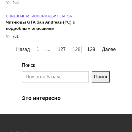
463
СПРАВОЧНАЯ ИНФОРМАЦИЯ GTA: SA
Чит-коды GTA San Andreas (PC) с
подробным описанием
761
Пагинация
Назад
1
…
127
128
129
Далее
записей
Поиск
Поиск
Это интересно